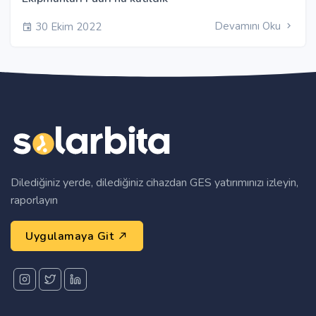
Devamını Oku
30 Ekim 2022
Dilediğiniz yerde, dilediğiniz cihazdan GES yatırımınızı izleyin,
raporlayın
Uygulamaya Git