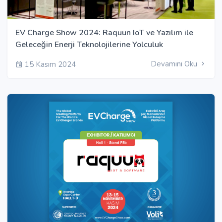
EV Charge Show 2024: Raquun IoT ve Yazılım ile
Geleceğin Enerji Teknolojilerine Yolculuk
Devamını Oku
15 Kasım 2024