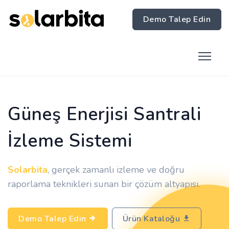
Demo Talep Edin
Güneş Enerjisi Santrali
İzleme Sistemi
Solarbita
, gerçek zamanlı izleme ve doğru
raporlama teknikleri sunan bir çözüm altyapısı.
Demo Talep Edin
Ürün Kataloğu