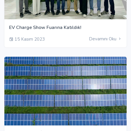
EV Charge Show Fuarına Katıldık!
Devamını Oku
15 Kasım 2023