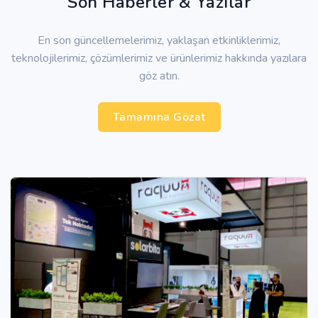
Son Haberler & Yazılar
En son güncellemelerimiz, yaklaşan etkinliklerimiz,
teknolojilerimiz, çözümlerimiz ve ürünlerimiz hakkında yazılara
göz atın.
Tamamına Gözat